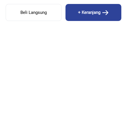
Beli Langsung
+ Keranjang
MENU
Beranda
Produk