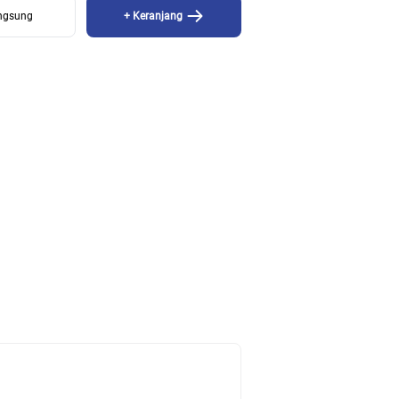
angsung
+ Keranjang