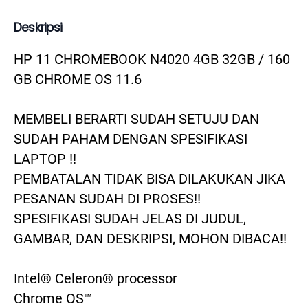
Deskripsi
HP 11 CHROMEBOOK N4020 4GB 32GB / 160 
GB CHROME OS 11.6

MEMBELI BERARTI SUDAH SETUJU DAN 
SUDAH PAHAM DENGAN SPESIFIKASI 
LAPTOP !! 

PEMBATALAN TIDAK BISA DILAKUKAN JIKA 
PESANAN SUDAH DI PROSES!!

SPESIFIKASI SUDAH JELAS DI JUDUL, 
GAMBAR, DAN DESKRIPSI, MOHON DIBACA!!

Intel® Celeron® processor

Chrome OS™
