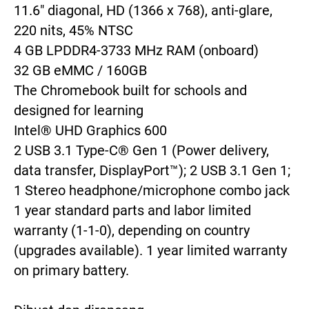
11.6" diagonal, HD (1366 x 768), anti-glare, 
220 nits, 45% NTSC

4 GB LPDDR4-3733 MHz RAM (onboard)

32 GB eMMC / 160GB 

The Chromebook built for schools and 
designed for learning

Intel® UHD Graphics 600

2 USB 3.1 Type-C® Gen 1 (Power delivery, 
data transfer, DisplayPort™); 2 USB 3.1 Gen 1; 
1 Stereo headphone/microphone combo jack

1 year standard parts and labor limited 
warranty (1-1-0), depending on country 
(upgrades available). 1 year limited warranty 
on primary battery.
