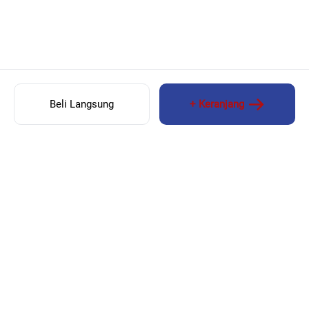
Beli Langsung
+ Keranjang
TEST011001