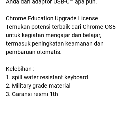
Anda dari adaptor USB-C™ apa pun.

Chrome Education Upgrade License

Temukan potensi terbaik dari Chrome OS5 
untuk kegiatan mengajar dan belajar, 
termasuk peningkatan keamanan dan 
pembaruan otomatis.

Kelebihan :

1. spill water resistant keyboard

2. Military grade material 

3. Garansi resmi 1th