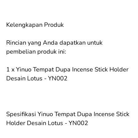
Kelengkapan Produk

Rincian yang Anda dapatkan untuk 
pembelian produk ini:

1 x Yinuo Tempat Dupa Incense Stick Holder 
Desain Lotus - YN002

Spesifikasi Yinuo Tempat Dupa Incense Stick 
Holder Desain Lotus - YN002
