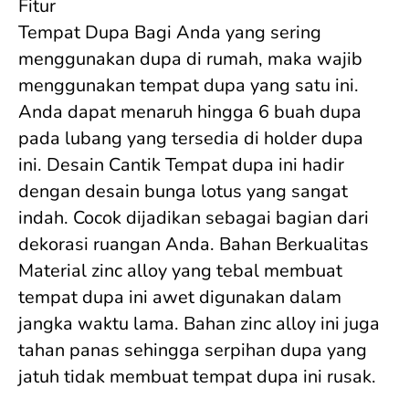
Fitur 

Tempat Dupa Bagi Anda yang sering 
menggunakan dupa di rumah, maka wajib 
menggunakan tempat dupa yang satu ini. 
Anda dapat menaruh hingga 6 buah dupa 
pada lubang yang tersedia di holder dupa 
ini. Desain Cantik Tempat dupa ini hadir 
dengan desain bunga lotus yang sangat 
indah. Cocok dijadikan sebagai bagian dari 
dekorasi ruangan Anda. Bahan Berkualitas 
Material zinc alloy yang tebal membuat 
tempat dupa ini awet digunakan dalam 
jangka waktu lama. Bahan zinc alloy ini juga 
tahan panas sehingga serpihan dupa yang 
jatuh tidak membuat tempat dupa ini rusak.
