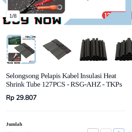
1/8
Selongsong Pelapis Kabel Insulasi Heat
Shrink Tube 127PCS - RSG-AHZ - TKPs
Rp 29.807
Jumlah