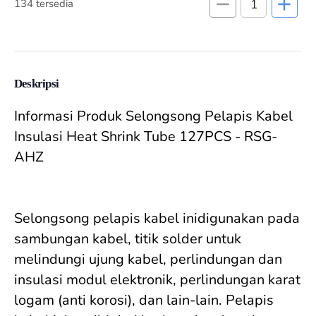
remove
add
134 tersedia
Deskripsi
Informasi Produk Selongsong Pelapis Kabel 
Insulasi Heat Shrink Tube 127PCS - RSG-
AHZ

Selongsong pelapis kabel inidigunakan pada 
sambungan kabel, titik solder untuk 
melindungi ujung kabel, perlindungan dan 
insulasi modul elektronik, perlindungan karat 
logam (anti korosi), dan lain-lain. Pelapis 