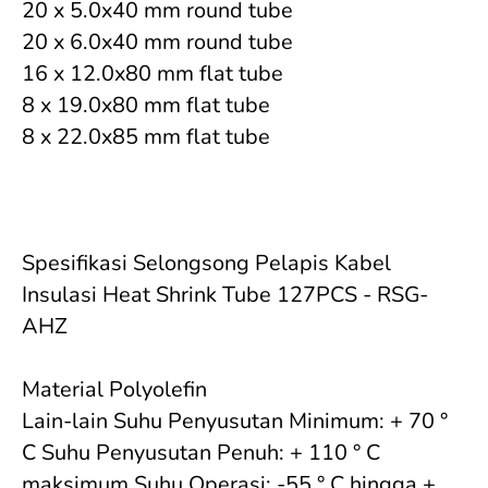
20 x 5.0x40 mm round tube 

20 x 6.0x40 mm round tube 

16 x 12.0x80 mm flat tube 

8 x 19.0x80 mm flat tube 

8 x 22.0x85 mm flat tube

Spesifikasi Selongsong Pelapis Kabel 
Insulasi Heat Shrink Tube 127PCS - RSG-
AHZ

Material Polyolefin 

Lain-lain Suhu Penyusutan Minimum: + 70 ° 
C Suhu Penyusutan Penuh: + 110 ° C 
maksimum Suhu Operasi: -55 ° C hingga + 