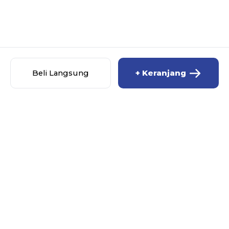
Beli Langsung
+ Keranjang
SYAHIRA HIJAB