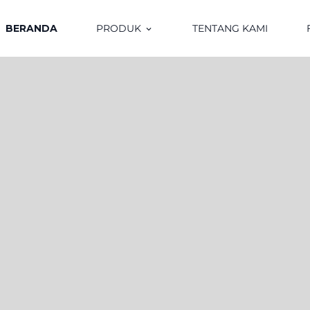
BERANDA
PRODUK
TENTANG KAMI
keyboard_arrow_down