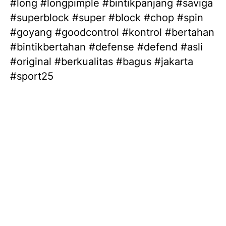
#long #longpimple #bintikpanjang #saviga 
#superblock #super #block #chop #spin 
#goyang #goodcontrol #kontrol #bertahan 
#bintikbertahan #defense #defend #asli 
#original #berkualitas #bagus #jakarta 
#sport25