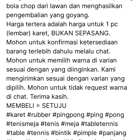
bola chop dari lawan dan menghasilkan 
pengembalian yang goyang.
Harga tertera adalah harga untuk 1 pc 
(lembar) karet, BUKAN SEPASANG.
Mohon untuk konfirmasi ketersediaan 
barang terlebih dahulu melalu chat.
Mohon untuk memilih warna di varian 
sesuai dengan yang diinginkan. Kami 
mengirimkan sesuai dengan varian yang 
dipilih. Mohon untuk tidak request warna 
di chat. Terima kasih.
MEMBELI = SETUJU
#karet #rubber #pingpong #ping #pong 
#tenismeja #tenis #meja #tabletennis 
#table #tennis #bintik #pimple #panjang 