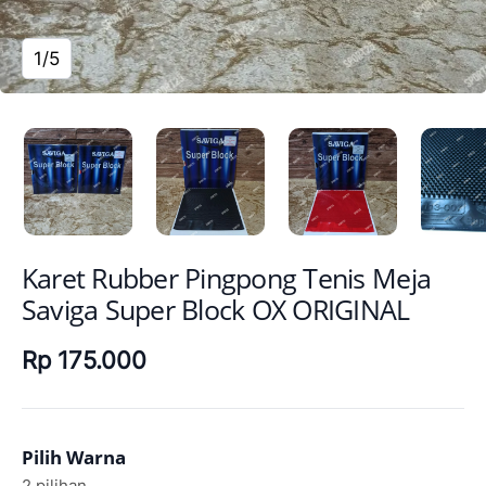
1/5
Karet Rubber Pingpong Tenis Meja
Saviga Super Block OX ORIGINAL
Rp 175.000
Pilih Warna
2 pilihan