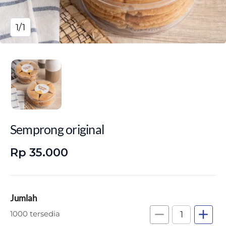
1/1
Semprong original
Rp 35.000
Jumlah
remove
add
1000 tersedia