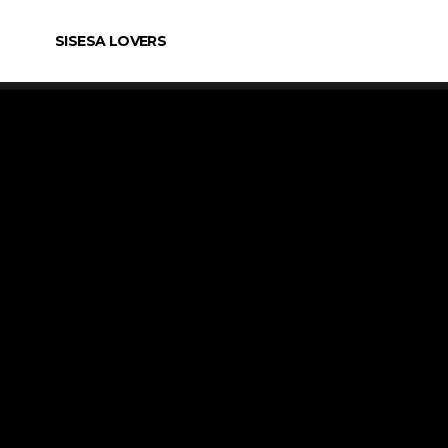
SISESA LOVERS