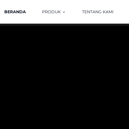
BERANDA
PRODUK
TENTANG KAMI
keyboard_arrow_down