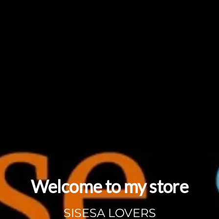
Welcome to my store
SISESA LOVERS