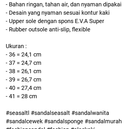
- Bahan ringan, tahan air, dan nyaman dipakai

- Desain yang nyaman sesuai kontur kaki

- Upper sole dengan spons E.V.A Super

- Rubber outsole anti-slip, flexible

Ukuran :

- 36 = 24,1 cm

- 37 = 24,7 cm

- 38 = 26,1 cm

- 39 = 26,7 cm

- 40 = 27,4 cm

- 41 = 28 cm

#seasaltl #sandalseasalt #sandalwanita 
#sandalcewek #sandalsponge #sandalmurah 