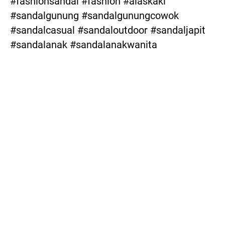
#fashionsandal #fashion #alaskaki 
#sandalgunung #sandalgunungcowok 
#sandalcasual #sandaloutdoor #sandaljapit 
#sandalanak #sandalanakwanita