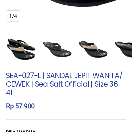
1/4
SEA-027-L | SANDAL JEPIT WANITA/
CEWEK | Sea Salt Official | Size 36-
41
Rp 57.900