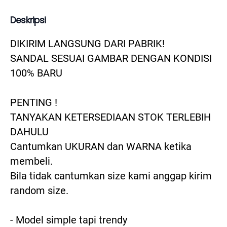
Deskripsi
DIKIRIM LANGSUNG DARI PABRIK!

SANDAL SESUAI GAMBAR DENGAN KONDISI 
100% BARU

PENTING !

TANYAKAN KETERSEDIAAN STOK TERLEBIH 
DAHULU

Cantumkan UKURAN dan WARNA ketika 
membeli.

Bila tidak cantumkan size kami anggap kirim 
random size.

- Model simple tapi trendy
