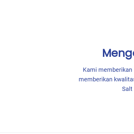
Menga
Kami memberikan a
memberikan kwalitas
Sal