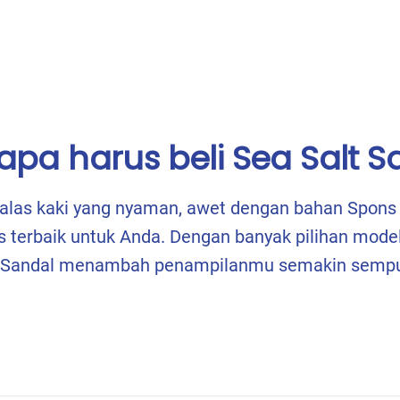
pa harus beli Sea Salt S
las kaki yang nyaman, awet dengan bahan Spon
 terbaik untuk Anda. Dengan banyak pilihan model
t Sandal menambah penampilanmu semakin sempu