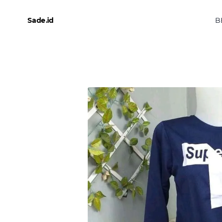
B
Sade.id