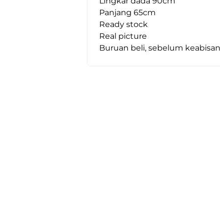
Lingkar dada 90cm
Panjang 65cm
Ready stock
Real picture
Buruan beli, sebelum keabisa