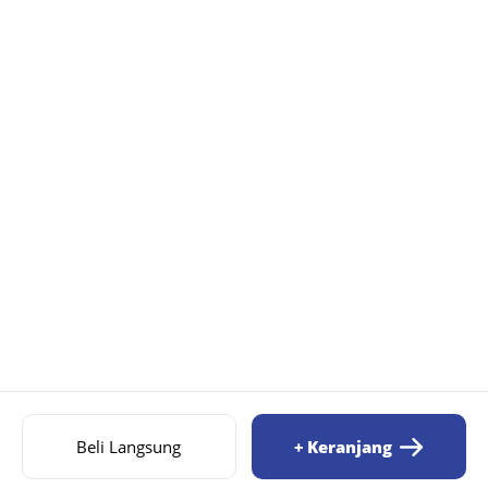
Beli Langsung
+ Keranjang