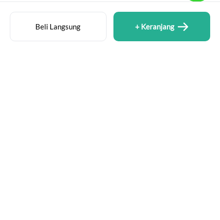
Beli Langsung
+ Keranjang
MENU
Beranda