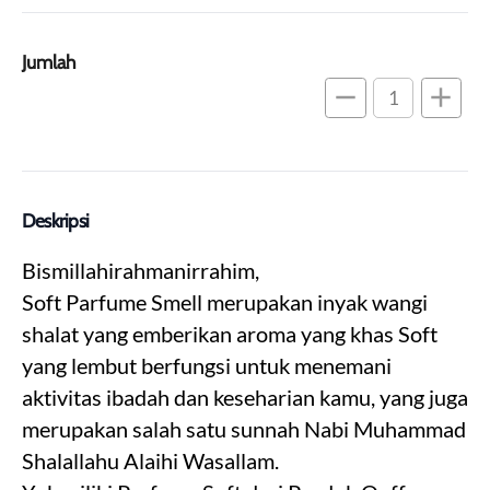
Jumlah
remove
add
Deskripsi
Bismillahirahmanirrahim,
Soft Parfume Smell merupakan inyak wangi 
shalat yang emberikan aroma yang khas Soft 
yang lembut berfungsi untuk menemani 
aktivitas ibadah dan keseharian kamu, yang juga 
merupakan salah satu sunnah Nabi Muhammad 
Shalallahu Alaihi Wasallam.