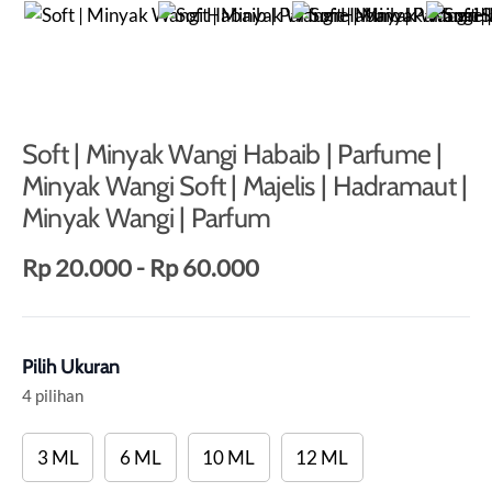
Soft | Minyak Wangi Habaib | Parfume |
Minyak Wangi Soft | Majelis | Hadramaut |
Minyak Wangi | Parfum
Rp 20.000
-
Rp 60.000
Pilih Ukuran
4 pilihan
3 ML
6 ML
10 ML
12 ML