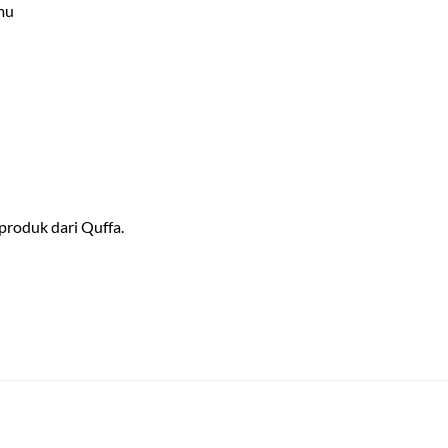
mu
 produk dari Quffa.