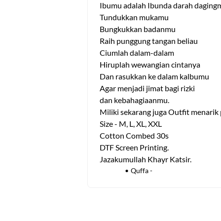
Ibumu adalah Ibunda darah daging
Tundukkan mukamu
Bungkukkan badanmu
Raih punggung tangan beliau
Ciumlah dalam-dalam
Hiruplah wewangian cintanya
Dan rasukkan ke dalam kalbumu
Agar menjadi jimat bagi rizki
dan kebahagiaanmu.
Miliki sekarang juga Outfit menarik
Size - M, L, XL, XXL
Cotton Combed 30s
DTF Screen Printing. 
Jazakumullah Khayr Katsir. 
Quffa -