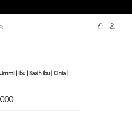
Q
Ummi | Ibu | Kasih Ibu | Cinta |
.000