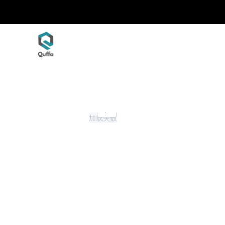
1/6
加载失败