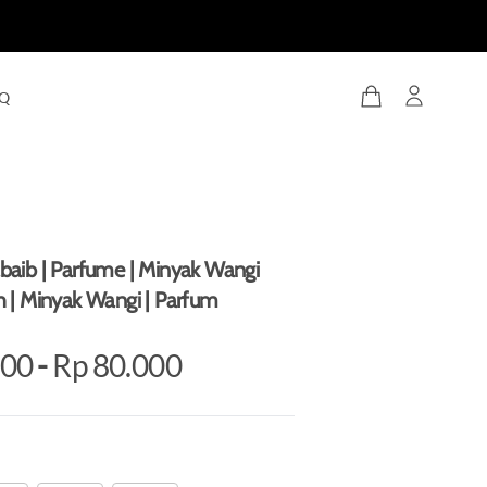
Q
baib | Parfume | Minyak Wangi
h | Minyak Wangi | Parfum
000
-
Rp 80.000