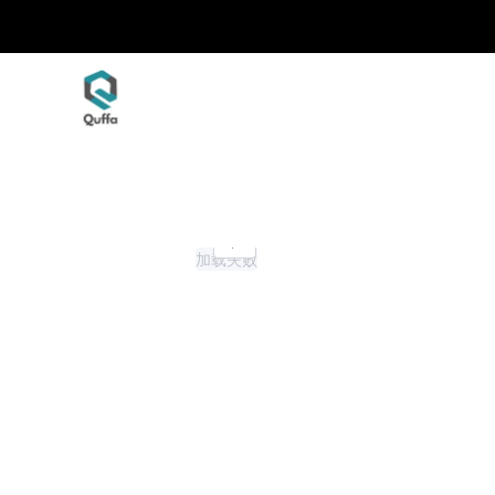
1/4
加载失败