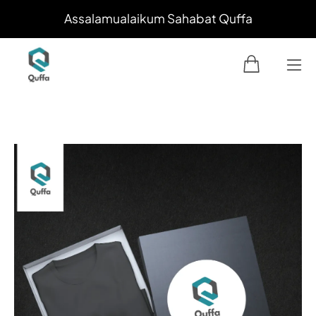
Assalamualaikum Sahabat Quffa