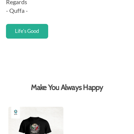
Regards
- Quffa -
Life's Good
Make You Always Happy