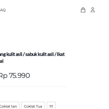
FAQ
 kulit asli / sabuk kulit asli / Ikat
al
Rp 75.990
Coklat tan
Coklat Tua
111