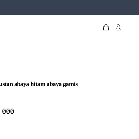
ustan abaya hitam abaya gamis
.000