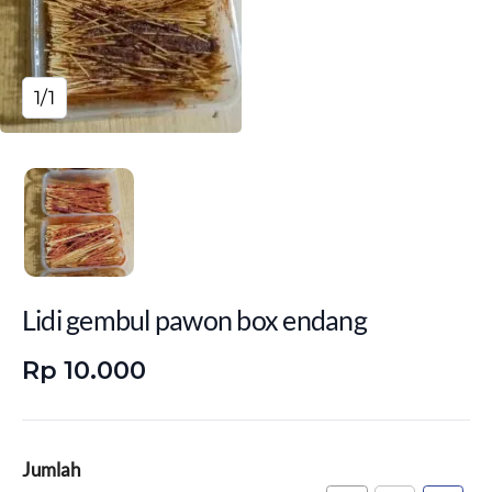
1/1
Lidi gembul pawon box endang
Rp 10.000
Jumlah