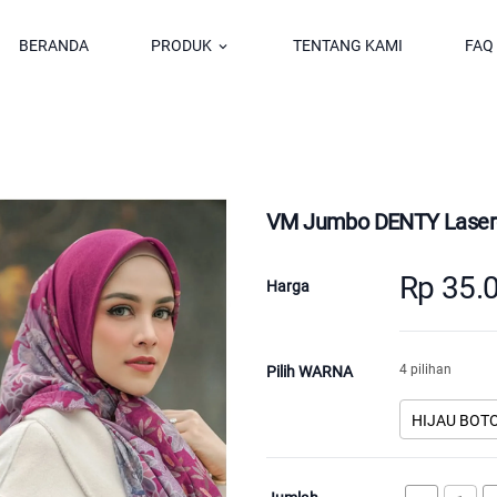
BERANDA
PRODUK
TENTANG KAMI
FAQ
keyboard_arrow_down
VM Jumbo DENTY Laser
Rp 35.
Harga
4 pilihan
Pilih WARNA
HIJAU BOT