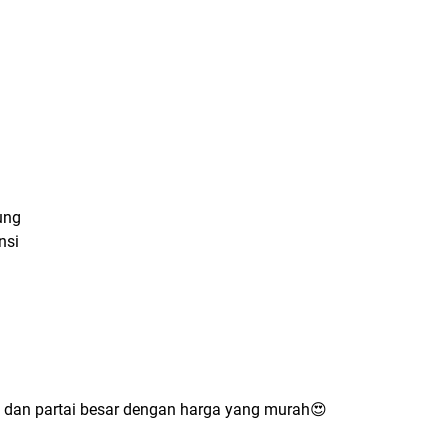
ung 
nsi
dan partai besar dengan harga yang murah😍