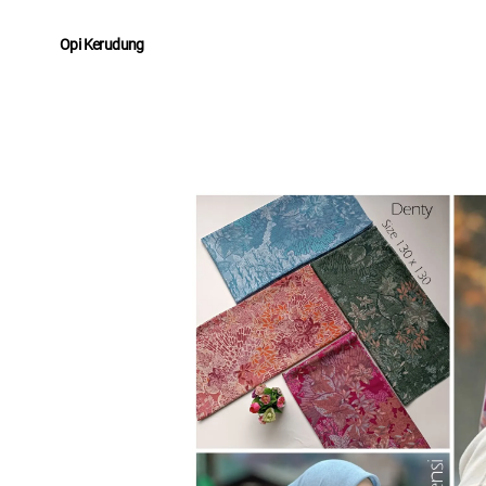
Opi Kerudung