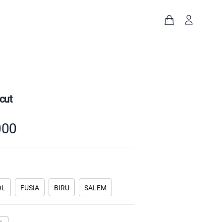
cut
000
OL
FUSIA
BIRU
SALEM