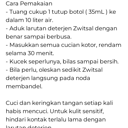
Cara Pemakaian
- Tuang cukup 1 tutup botol ( 35mL ) ke 
dalam 10 liter air. 
- Aduk larutan deterjen Zwitsal dengan 
benar sampai berbusa. 
- Masukkan semua cucian kotor, rendam 
selama 30 menit. 
- Kucek seperlunya, bilas sampai bersih. 
- Bila perlu, oleskan sedikit Zwitsal 
deterjen langsung pada noda 
membandel.
Cuci dan keringkan tangan setiap kali 
habis mencuci. Untuk kulit sensitif, 
hindari kontak terlalu lama dengan 
larutan deterjen. 