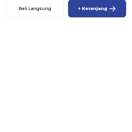
Beli Langsung
+ Keranjang
ONEGALLERY
MENU
Beranda