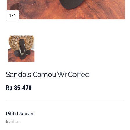
1/1
Sandals Camou Wr Coffee
Rp 85.470
Pilih Ukuran
6 pilihan