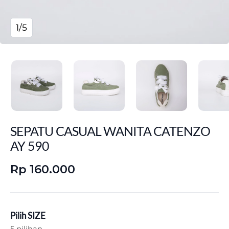
1/5
SEPATU CASUAL WANITA CATENZO
AY 590
Rp 160.000
Pilih SIZE
5 pilihan