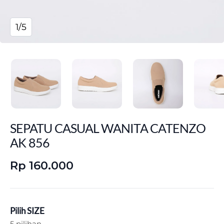
1/5
SEPATU CASUAL WANITA CATENZO
AK 856
Rp 160.000
Pilih SIZE
5 pilihan