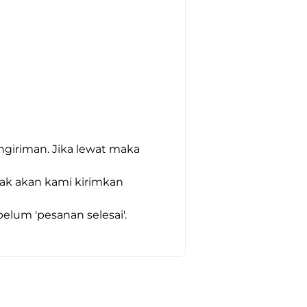
giriman. Jika lewat maka 
dak akan kami kirimkan 
um 'pesanan selesai'. 