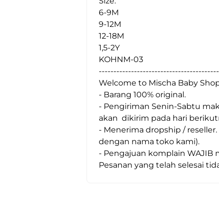
Size:
6-9M
9-12M
12-18M
1,5-2Y
KOHNM-03
-----------------------------------------
Welcome to Mischa Baby Shop
- Barang 100% original.
- Pengiriman Senin-Sabtu maks
akan  dikirim pada hari berikut
- Menerima dropship / reseller
dengan nama toko kami).
- Pengajuan komplain WAJIB me
Pesanan yang telah selesai tida