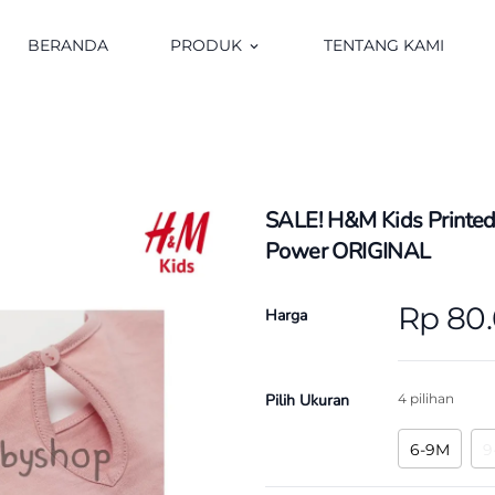
BERANDA
PRODUK
TENTANG KAMI
keyboard_arrow_down
SALE! H&M Kids Printed T
Power ORIGINAL
Rp 80
Harga
Pilih Ukuran
4 pilihan
6-9M
9