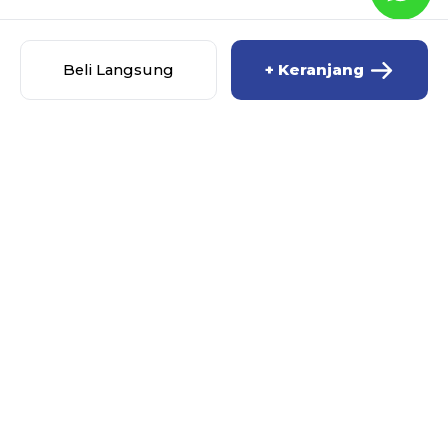
Beli Langsung
+ Keranjang
MISCHA BABY SHOP
MENU