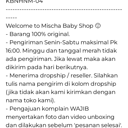
KBNHNM-04
---------------------------------------------------
-----
Welcome to Mischa Baby Shop 🙂
- Barang 100% original.
- Pengiriman Senin-Sabtu maksimal Pk 
16:00. Minggu dan tanggal merah tidak 
ada pengiriman. Jika lewat maka akan  
dikirim pada hari berikutnya.
- Menerima dropship / reseller. Silahkan 
tulis nama pengirim di kolom dropship 
(jika tidak akan kami kirimkan dengan 
nama toko kami).
- Pengajuan komplain WAJIB 
menyertakan foto dan video unboxing 
dan dilakukan sebelum 'pesanan selesai'. 