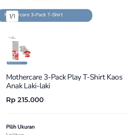
1/1
Mothercare 3-Pack Play T-Shirt Kaos
Anak Laki-laki
Rp 215.000
Pilih Ukuran
1 pilihan