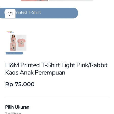
1/1
H&M Printed T-Shirt Light Pink/Rabbit
Kaos Anak Perempuan
Rp 75.000
Pilih Ukuran
3 pilihan