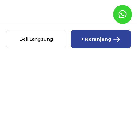
Beli Langsung
+ Keranjang
MISCHA BABY SHOP