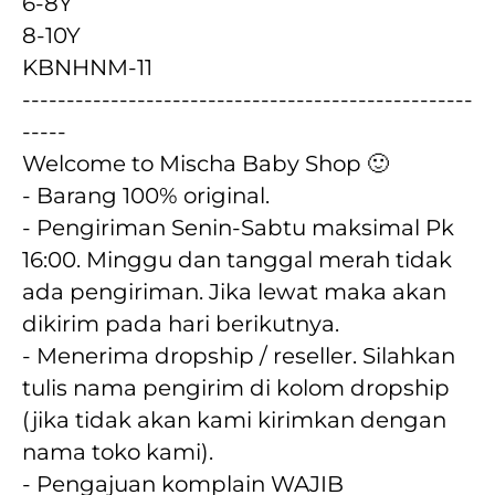
6-8Y
8-10Y
KBNHNM-11
---------------------------------------------------
-----
Welcome to Mischa Baby Shop 🙂
- Barang 100% original.
- Pengiriman Senin-Sabtu maksimal Pk 
16:00. Minggu dan tanggal merah tidak 
ada pengiriman. Jika lewat maka akan  
dikirim pada hari berikutnya.
- Menerima dropship / reseller. Silahkan 
tulis nama pengirim di kolom dropship 
(jika tidak akan kami kirimkan dengan 
nama toko kami).
- Pengajuan komplain WAJIB 