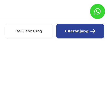
Beli Langsung
+ Keranjang
MISCHA BABY SHOP