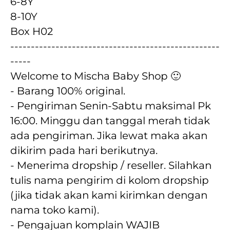
6-8Y
8-10Y
Box H02
---------------------------------------------------
-----
Welcome to Mischa Baby Shop 🙂
- Barang 100% original.
- Pengiriman Senin-Sabtu maksimal Pk 
16:00. Minggu dan tanggal merah tidak 
ada pengiriman. Jika lewat maka akan  
dikirim pada hari berikutnya.
- Menerima dropship / reseller. Silahkan 
tulis nama pengirim di kolom dropship 
(jika tidak akan kami kirimkan dengan 
nama toko kami).
- Pengajuan komplain WAJIB 