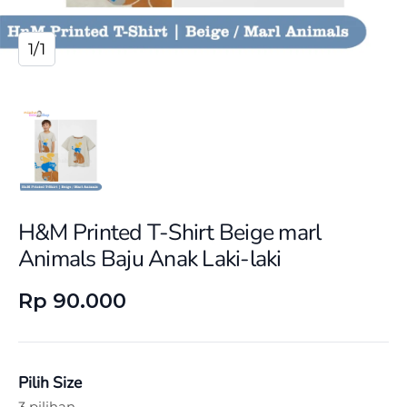
1/1
H&M Printed T-Shirt Beige marl
Animals Baju Anak Laki-laki
Rp 90.000
Pilih Size
3 pilihan