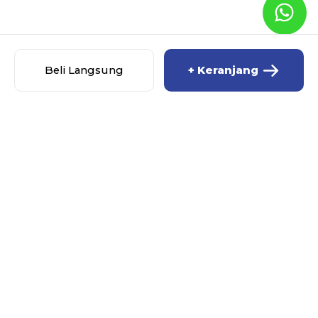
Beli Langsung
+ Keranjang
MISCHA BABY SHOP
MENU