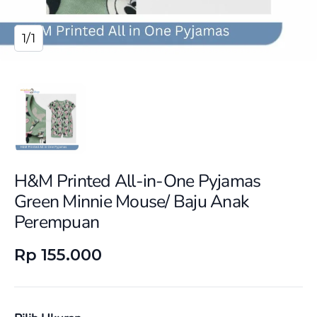
1/1
H&M Printed All-in-One Pyjamas
Green Minnie Mouse/ Baju Anak
Perempuan
Rp 155.000