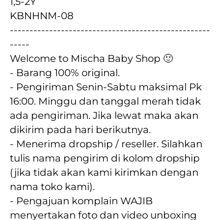
1,5-2Y
KBNHNM-08
---------------------------------------------------
-----
Welcome to Mischa Baby Shop 🙂
- Barang 100% original.
- Pengiriman Senin-Sabtu maksimal Pk 
16:00. Minggu dan tanggal merah tidak 
ada pengiriman. Jika lewat maka akan  
dikirim pada hari berikutnya.
- Menerima dropship / reseller. Silahkan 
tulis nama pengirim di kolom dropship 
(jika tidak akan kami kirimkan dengan 
nama toko kami).
- Pengajuan komplain WAJIB 
menyertakan foto dan video unboxing 