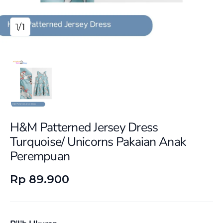
1/1
H&M Patterned Jersey Dress
Turquoise/ Unicorns Pakaian Anak
Perempuan
Rp 89.900