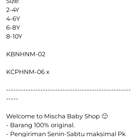
Size:
2-4Y
4-6Y
6-8Y
8-10Y
KBNHNM-02
KCPHNM-06 x
---------------------------------------------------
-----
Welcome to Mischa Baby Shop 🙂
- Barang 100% original.
- Pengiriman Senin-Sabtu maksimal Pk 