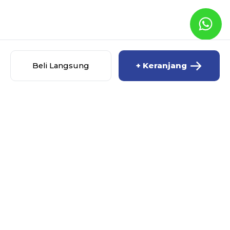
Beli Langsung
+ Keranjang
MISCHA BABY SHOP