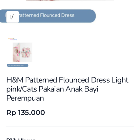
1/1
H&M Patterned Flounced Dress Light
pink/Cats Pakaian Anak Bayi
Perempuan
Rp 135.000