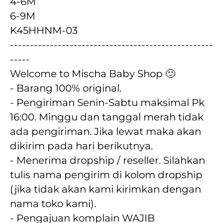
4-6M
6-9M
K45HHNM-03
---------------------------------------------------
-----
Welcome to Mischa Baby Shop 🙂
- Barang 100% original.
- Pengiriman Senin-Sabtu maksimal Pk 
16:00. Minggu dan tanggal merah tidak 
ada pengiriman. Jika lewat maka akan  
dikirim pada hari berikutnya.
- Menerima dropship / reseller. Silahkan 
tulis nama pengirim di kolom dropship 
(jika tidak akan kami kirimkan dengan 
nama toko kami).
- Pengajuan komplain WAJIB 