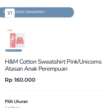
1/1
H&M Cotton Sweatshirt Pink/Unicorns
Atasan Anak Perempuan
Rp 160.000
Pilih Ukuran
2 pilihan