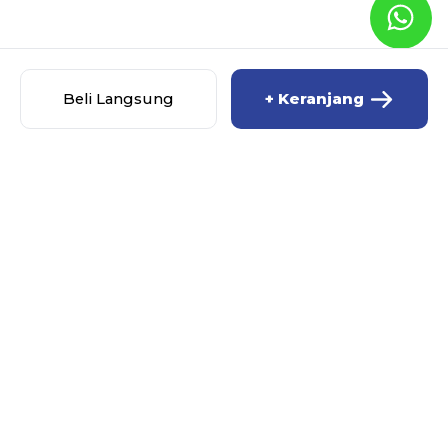
Beli Langsung
+ Keranjang
MISCHA BABY SHOP
MENU