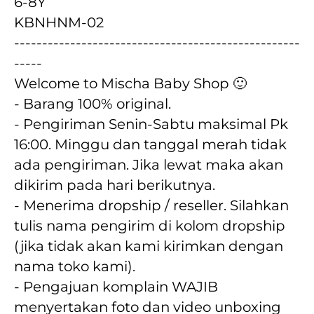
6-8Y
KBNHNM-02
---------------------------------------------------
-----
Welcome to Mischa Baby Shop 🙂
- Barang 100% original.
- Pengiriman Senin-Sabtu maksimal Pk 
16:00. Minggu dan tanggal merah tidak 
ada pengiriman. Jika lewat maka akan  
dikirim pada hari berikutnya.
- Menerima dropship / reseller. Silahkan 
tulis nama pengirim di kolom dropship 
(jika tidak akan kami kirimkan dengan 
nama toko kami).
- Pengajuan komplain WAJIB 
menyertakan foto dan video unboxing 