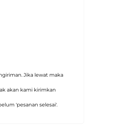
giriman. Jika lewat maka 
dak akan kami kirimkan 
um 'pesanan selesai'. 