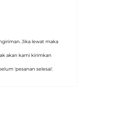
giriman. Jika lewat maka 
dak akan kami kirimkan 
um 'pesanan selesai'. 