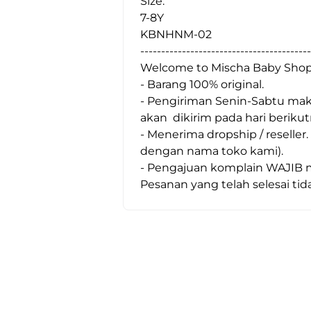
Size:
7-8Y
KBNHNM-02
-----------------------------------------
Welcome to Mischa Baby Shop
- Barang 100% original.
- Pengiriman Senin-Sabtu maks
akan  dikirim pada hari berikut
- Menerima dropship / reseller
dengan nama toko kami).
- Pengajuan komplain WAJIB me
Pesanan yang telah selesai tida