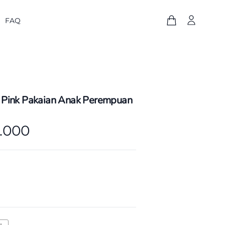
FAQ
 Pink Pakaian Anak Perempuan
0.000