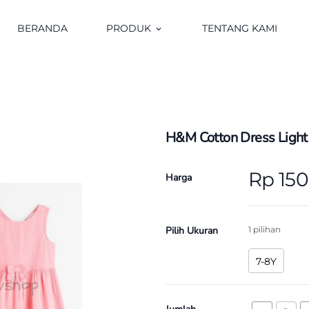
BERANDA
PRODUK
TENTANG KAMI
keyboard_arrow_down
H&M Cotton Dress Light
Rp 15
Harga
Pilih Ukuran
1 pilihan
7-8Y