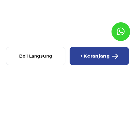
Beli Langsung
+ Keranjang
MISCHA BABY SHOP