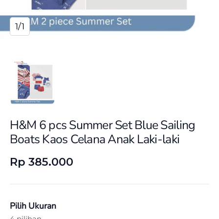
1/1
H&M 6 pcs Summer Set Blue Sailing
Boats Kaos Celana Anak Laki-laki
Rp 385.000
Pilih Ukuran
4 pilihan