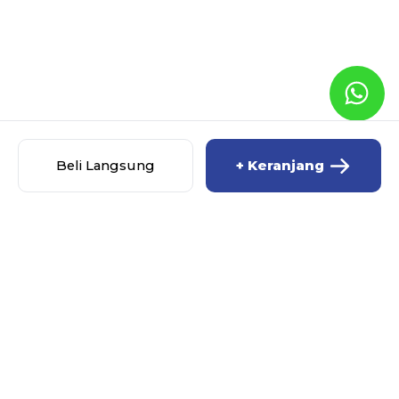
Beli Langsung
+ Keranjang
MISCHA BABY SHOP