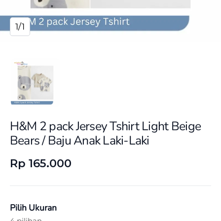
1/1
H&M 2 pack Jersey Tshirt Light Beige
Bears / Baju Anak Laki-Laki
Rp 165.000
Pilih Ukuran
4 pilihan