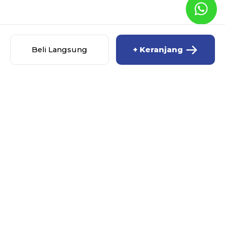
Beli Langsung
+ Keranjang
MISCHA BABY SHOP
MENU