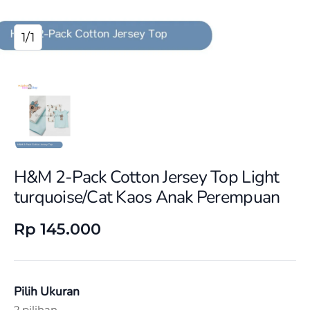
1/1
H&M 2-Pack Cotton Jersey Top Light
turquoise/Cat Kaos Anak Perempuan
Rp 145.000
Pilih Ukuran
2 pilihan