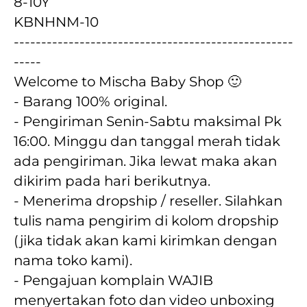
8-10Y
KBNHNM-10
---------------------------------------------------
-----
Welcome to Mischa Baby Shop 🙂
- Barang 100% original.
- Pengiriman Senin-Sabtu maksimal Pk 
16:00. Minggu dan tanggal merah tidak 
ada pengiriman. Jika lewat maka akan  
dikirim pada hari berikutnya.
- Menerima dropship / reseller. Silahkan 
tulis nama pengirim di kolom dropship 
(jika tidak akan kami kirimkan dengan 
nama toko kami).
- Pengajuan komplain WAJIB 
menyertakan foto dan video unboxing 