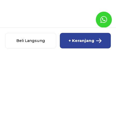
Beli Langsung
+ Keranjang
MISCHA BABY SHOP