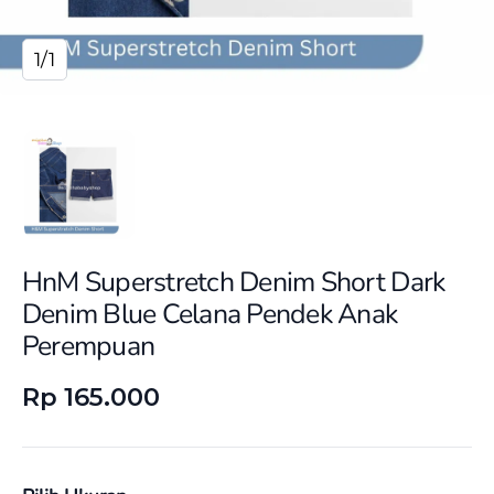
1/1
HnM Superstretch Denim Short Dark
Denim Blue Celana Pendek Anak
Perempuan
Rp 165.000