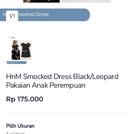
1/1
HnM Smocked Dress Black/Leopard
Pakaian Anak Perempuan
Rp 175.000
Pilih Ukuran
3 pilihan