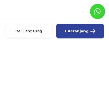
Beli Langsung
+ Keranjang
MISCHA BABY SHOP