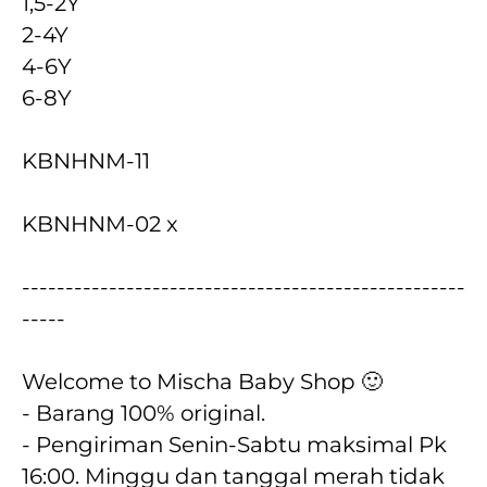
1,5-2Y
2-4Y
4-6Y
6-8Y
KBNHNM-11
KBNHNM-02 x
---------------------------------------------------
-----
Welcome to Mischa Baby Shop 🙂
- Barang 100% original.
- Pengiriman Senin-Sabtu maksimal Pk 
16:00. Minggu dan tanggal merah tidak 