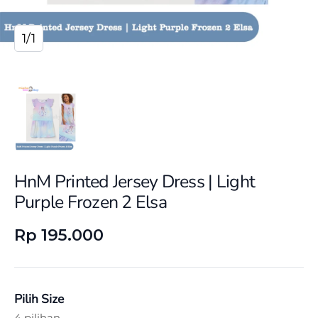
1/1
HnM Printed Jersey Dress | Light
Purple Frozen 2 Elsa
Rp 195.000
Pilih Size
4 pilihan