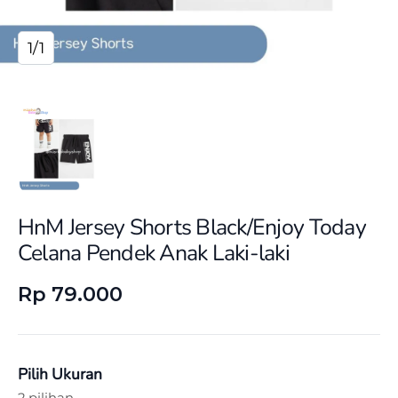
1/1
HnM Jersey Shorts Black/Enjoy Today
Celana Pendek Anak Laki-laki
Rp 79.000
Pilih Ukuran
2 pilihan