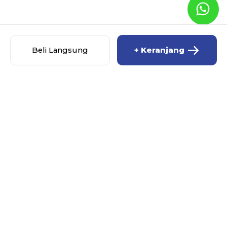
Beli Langsung
+ Keranjang
MISCHA BABY SHOP
MENU