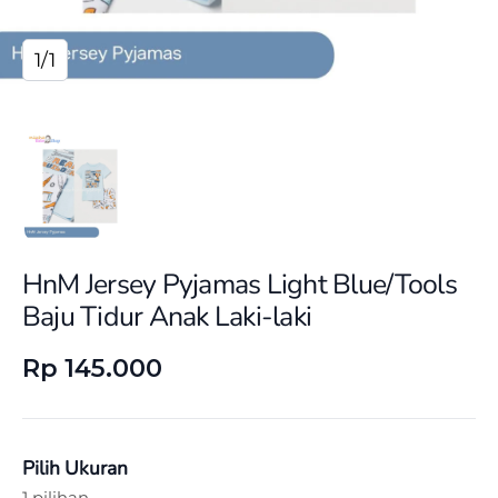
1/1
HnM Jersey Pyjamas Light Blue/Tools
Baju Tidur Anak Laki-laki
Rp 145.000
Pilih Ukuran
1 pilihan