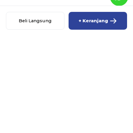
Beli Langsung
+ Keranjang
MISCHA BABY SHOP
MENU