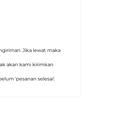
giriman. Jika lewat maka 
dak akan kami kirimkan 
um 'pesanan selesai'. 