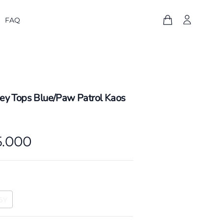
FAQ
sey Tops Blue/Paw Patrol Kaos
5.000
6Y