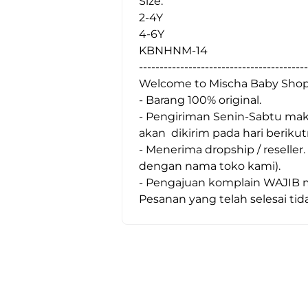
Size:
2-4Y
4-6Y
KBNHNM-14
-----------------------------------------
Welcome to Mischa Baby Shop
- Barang 100% original.
- Pengiriman Senin-Sabtu maks
akan  dikirim pada hari berikut
- Menerima dropship / reseller
dengan nama toko kami).
- Pengajuan komplain WAJIB me
Pesanan yang telah selesai tida