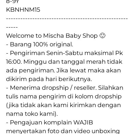
8-9Y
KBNHNM15
---------------------------------------------------
-----
Welcome to Mischa Baby Shop 🙂
- Barang 100% original.
- Pengiriman Senin-Sabtu maksimal Pk 
16:00. Minggu dan tanggal merah tidak 
ada pengiriman. Jika lewat maka akan  
dikirim pada hari berikutnya.
- Menerima dropship / reseller. Silahkan 
tulis nama pengirim di kolom dropship 
(jika tidak akan kami kirimkan dengan 
nama toko kami).
- Pengajuan komplain WAJIB 
menyertakan foto dan video unboxing 