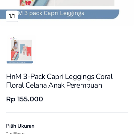
1/1
HnM 3-Pack Capri Leggings Coral
Floral Celana Anak Perempuan
Rp 155.000
Pilih Ukuran
2 pilihan