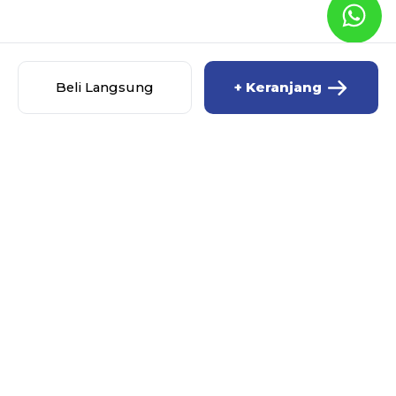
Beli Langsung
+ Keranjang
MISCHA BABY SHOP
MENU