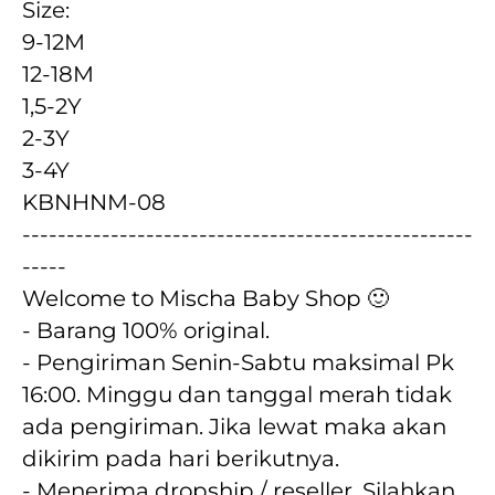
Size:
9-12M
12-18M
1,5-2Y
2-3Y
3-4Y
KBNHNM-08
---------------------------------------------------
-----
Welcome to Mischa Baby Shop 🙂
- Barang 100% original.
- Pengiriman Senin-Sabtu maksimal Pk 
16:00. Minggu dan tanggal merah tidak 
ada pengiriman. Jika lewat maka akan  
dikirim pada hari berikutnya.
- Menerima dropship / reseller. Silahkan 