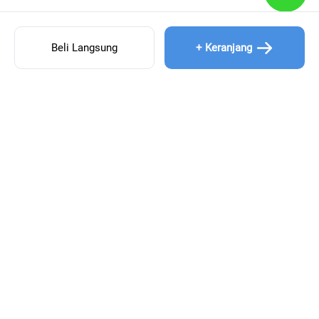
Beli Langsung
+ Keranjang
MENU