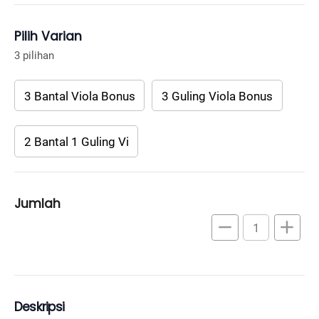
Pilih Varian
3 pilihan
3 Bantal Viola Bonus
3 Guling Viola Bonus
2 Bantal 1 Guling Vi
Jumlah
remove
add
Deskripsi