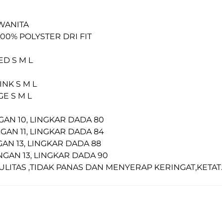
 WANITA
100% POLYSTER DRI FIT
ED S M L
PINK S M L
GE S M L
NGAN 10, LINGKAR DADA 80
NGAN 11, LINGKAR DADA 84
NGAN 13, LINGKAR DADA 88
ENGAN 13, LINGKAR DADA 90
ULITAS ,TIDAK PANAS DAN MENYERAP KERINGAT,KETAT