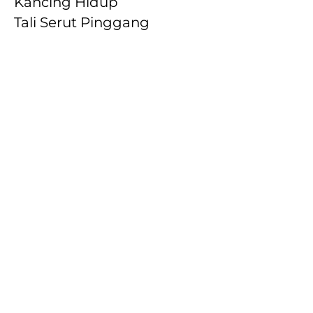
Kancing Hidup

Tali Serut Pinggang