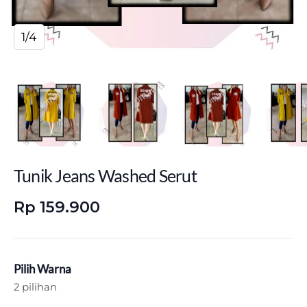
1/4
Tunik Jeans Washed Serut
Rp 159.900
Pilih Warna
2 pilihan